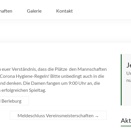
haften
Galerie
Kontakt
J
 euer Verständnis, dass die Plätze den Mannschaften
Un
n Corona Hygiene-Regeln! Bitte unbedingt auch in die
nu
and denken. Die Damen fangen um 9:00 Uhr an, die
erfolgreichen Spieltag.
 Berleburg
Meldeschluss Vereinsmeisterschaften
→
Akt