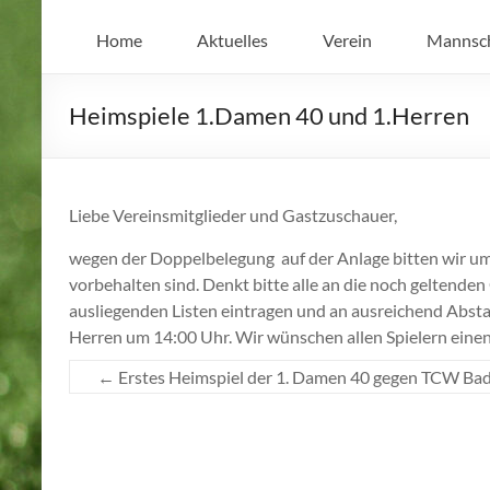
Home
Aktuelles
Verein
Mannsc
Heimspiele 1.Damen 40 und 1.Herren
Liebe Vereinsmitglieder und Gastzuschauer,
wegen der Doppelbelegung auf der Anlage bitten wir um
vorbehalten sind. Denkt bitte alle an die noch geltende
ausliegenden Listen eintragen und an ausreichend Abst
Herren um 14:00 Uhr. Wir wünschen allen Spielern einen 
←
Erstes Heimspiel der 1. Damen 40 gegen TCW Bad