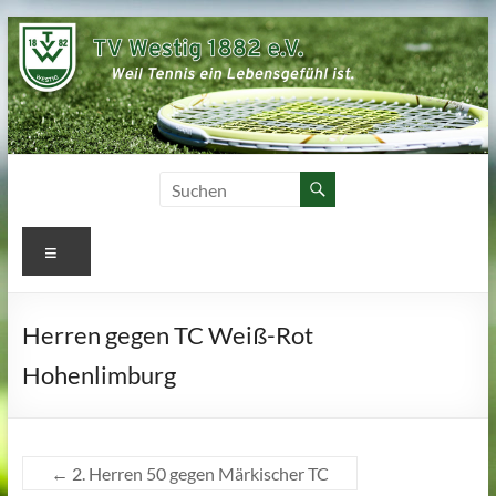
Zum
Inhalt
springen
Menü
Herren gegen TC Weiß-Rot
Hohenlimburg
←
2. Herren 50 gegen Märkischer TC