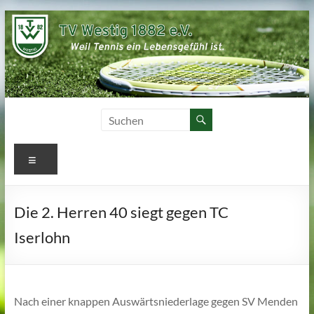
Zum
Inhalt
springen
Menü
Die 2. Herren 40 siegt gegen TC
Iserlohn
Nach einer knappen Auswärtsniederlage gegen SV Menden