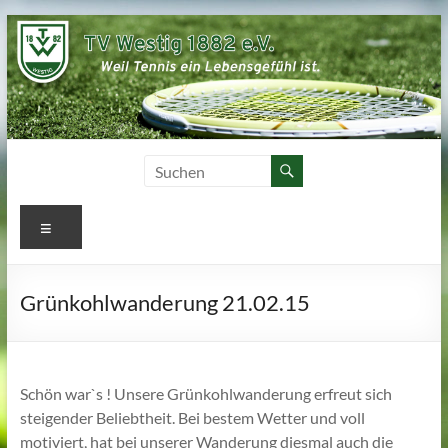
Zum
Inhalt
springen
Menü
Grünkohlwanderung 21.02.15
Schön war`s ! Unsere Grünkohlwanderung erfreut sich
steigender Beliebtheit. Bei bestem Wetter und voll
motiviert, hat bei unserer Wanderung diesmal auch die