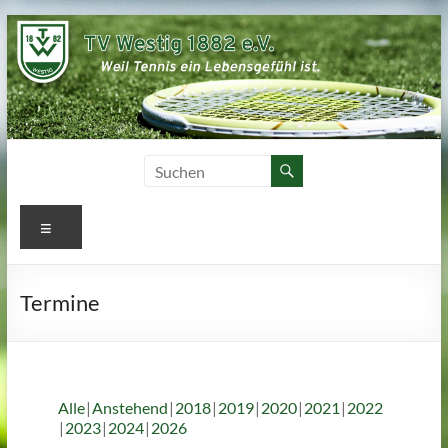
Zum
Inhalt
springen
Menü
Termine
Alle
Anstehend
2018
2019
2020
2021
2022
2023
2024
2026